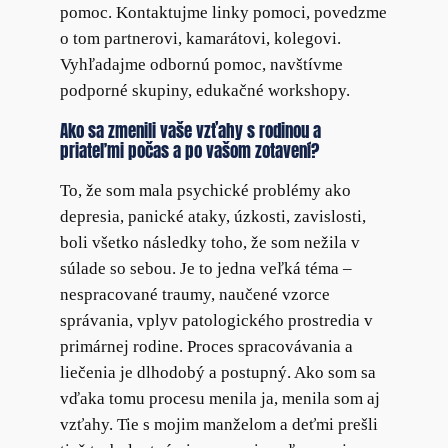
pomoc. Kontaktujme linky pomoci, povedzme
o tom partnerovi, kamarátovi, kolegovi.
Vyhľadajme odbornú pomoc, navštívme
podporné skupiny, edukačné workshopy.
Ako sa zmenili vaše vzťahy s rodinou a
priateľmi počas a po vašom zotavení?
To, že som mala psychické problémy ako
depresia, panické ataky, úzkosti, zavislosti,
boli všetko následky toho, že som nežila v
súlade so sebou. Je to jedna veľká téma –
nespracované traumy, naučené vzorce
správania, vplyv patologického prostredia v
primárnej rodine. Proces spracovávania a
liečenia je dlhodobý a postupný. Ako som sa
vďaka tomu procesu menila ja, menila som aj
vzťahy. Tie s mojim manželom a deťmi prešli