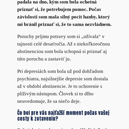
padala na dno, kým som bola ochotná
priznať si, že potrebujem pomoc. Počas
závislosti som mala silný pocit hanby, ktorý
mi bránil priznať si, že to sama nezvládnem.
Poruchy príjmu potravy som si „užívala“ v
tajnosti celé desaťročia. Až s niekoľkoročnou
abstinenciou som bola schopná si priznať aj
túto poruchu a zastaviť ju.
Pri depresiách som bola už pod dohľadom
psychiatra, najsilnejšie depresie som dostala
až v období abstinencie. Je to ochorenie s
plíživým nástupom. Človek si to dlho
neuvedomuje, že sa niečo deje.
Čo bol pre vás najťažší moment počas vašej
cesty k zotaveniu?