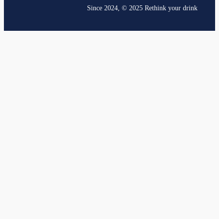
Since 2024, © 2025 Rethink your drink