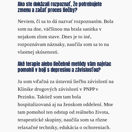
Ako ste dokázali rozpoznať, že potrebujete
zmenu a začať proces liečby?
Neviem, či sa to dá nazvať rozpoznaním. Bola
som na dne, väčšinou ma brala sanitka v
nejakom zlom stave. Dnes je to iné,
rozpoznávam náznaky, naučila som sa to na
vlastnej skúsenosti.
Aké terapie alebo liečebné metódy vám najviac
pomohli v boji s depresiou a závislosťou?
Ja som vďačná za ústavnú liečbu závislostí na
Klinike drogových závislostí v PNPP v
Pezinku. Taktiež som tam bola
hospitalizovaná aj na ženskom oddelení. Mne
tam pomohol ten odstup od reálneho života,
terapeutické skupiny, naučila som sa rôzne
relaxačné techniky, edukácia o ochoreniach.