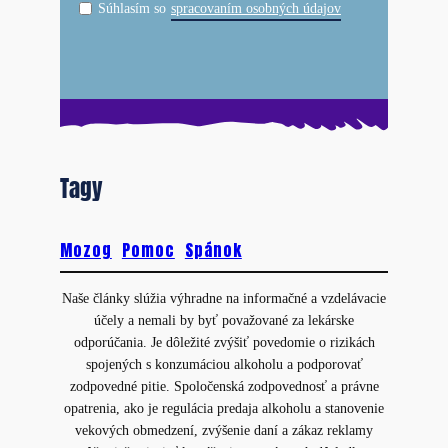
Súhlasím so
spracovaním osobných údajov
Tagy
Mozog
Pomoc
Spánok
Naše články slúžia výhradne na informačné a vzdelávacie
účely a nemali by byť považované za lekárske
odporúčania. Je dôležité zvýšiť povedomie o rizikách
spojených s konzumáciou alkoholu a podporovať
zodpovedné pitie. Spoločenská zodpovednosť a právne
opatrenia, ako je regulácia predaja alkoholu a stanovenie
vekových obmedzení, zvýšenie daní a zákaz reklamy