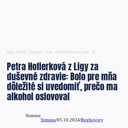
img zdroj: freepik.com, shutterstock.com, AI
Petra Hofierková z Ligy za
duševné zdravie: Bolo pre mňa
dôležité si uvedomiť, prečo ma
alkohol oslovoval
Simona
Simona
05.10.2024
Rozhovory
/
/